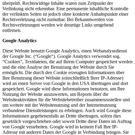
überprüft. Rechtswidrige Inhalte waren zum Zeitpunkt der
Verlinkung nicht erkennbar. Eine permanente inhaltliche Kontrolle
der verlinkten Seiten ist jedoch ohne konkrete Anhaltspunkte einer
Rechtsverletzung nicht zumutbar. Bei Bekanntwerden von
Rechtsverletzungen werden wir derartige Links umgehend
entfernen.
Google Analytics
Diese Website benutzt Google Analytics, einen Webanalysedienst
der Google Inc. (“Google“). Google Analytics verwendet sog.
“Cookies“, Textdateien, die auf Ihrem Computer gespeichert werden
und die eine Analyse der Benutzung der Website durch Sie
ermöglicht. Die durch den Cookie erzeugten Informationen über
Ihre Benutzung dieser Website (einschließlich Ihrer IP-Adresse)
wird an einen Server von Google in den USA übertragen und dort
gespeichert. Google wird diese Informationen benutzen, um Ihre
Nutzung der Website auszuwerten, um Reports über die
Websiteaktivitäten für die Websitebetreiber zusammenzustellen und
um weitere mit der Websitenutzung und der Internetnutzung
verbundene Dienstleistungen zu erbringen. Auch wird Google diese
Informationen gegebenenfalls an Dritte übertragen, sofern dies
gesetzlich vorgeschrieben oder soweit Dritte diese Daten im Auftrag
von Google verarbeiten. Google wird in keinem Fall Ihre IP-
Adresse mit anderen Daten der Google in Verbindung bringen. Sie