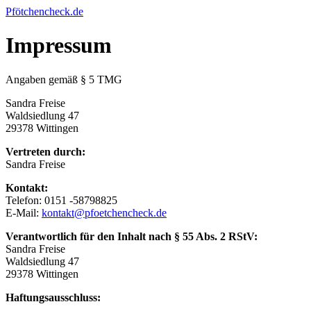
Zum
Pfötchencheck.de
Inhalt
springen
Impressum
Angaben gemäß § 5 TMG
Sandra Freise
Waldsiedlung 47
29378 Wittingen
Vertreten durch:
Sandra Freise
Kontakt:
Telefon: 0151 -58798825
E-Mail:
kontakt@pfoetchencheck.de
Verantwortlich für den Inhalt nach § 55 Abs. 2 RStV:
Sandra Freise
Waldsiedlung 47
29378 Wittingen
Haftungsausschluss: