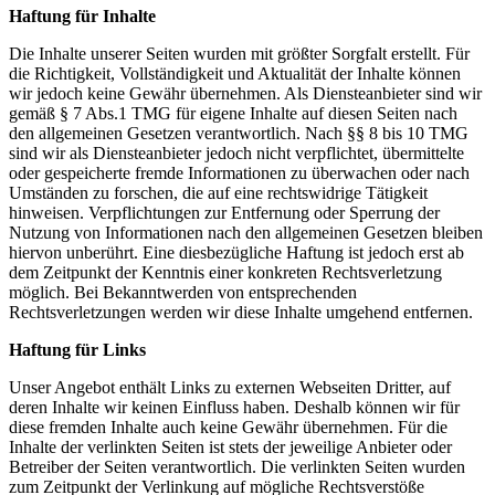
Haftung für Inhalte
Die Inhalte unserer Seiten wurden mit größter Sorgfalt erstellt. Für
die Richtigkeit, Vollständigkeit und Aktualität der Inhalte können
wir jedoch keine Gewähr übernehmen. Als Diensteanbieter sind wir
gemäß § 7 Abs.1 TMG für eigene Inhalte auf diesen Seiten nach
den allgemeinen Gesetzen verantwortlich. Nach §§ 8 bis 10 TMG
sind wir als Diensteanbieter jedoch nicht verpflichtet, übermittelte
oder gespeicherte fremde Informationen zu überwachen oder nach
Umständen zu forschen, die auf eine rechtswidrige Tätigkeit
hinweisen. Verpflichtungen zur Entfernung oder Sperrung der
Nutzung von Informationen nach den allgemeinen Gesetzen bleiben
hiervon unberührt. Eine diesbezügliche Haftung ist jedoch erst ab
dem Zeitpunkt der Kenntnis einer konkreten Rechtsverletzung
möglich. Bei Bekanntwerden von entsprechenden
Rechtsverletzungen werden wir diese Inhalte umgehend entfernen.
Haftung für Links
Unser Angebot enthält Links zu externen Webseiten Dritter, auf
deren Inhalte wir keinen Einfluss haben. Deshalb können wir für
diese fremden Inhalte auch keine Gewähr übernehmen. Für die
Inhalte der verlinkten Seiten ist stets der jeweilige Anbieter oder
Betreiber der Seiten verantwortlich. Die verlinkten Seiten wurden
zum Zeitpunkt der Verlinkung auf mögliche Rechtsverstöße