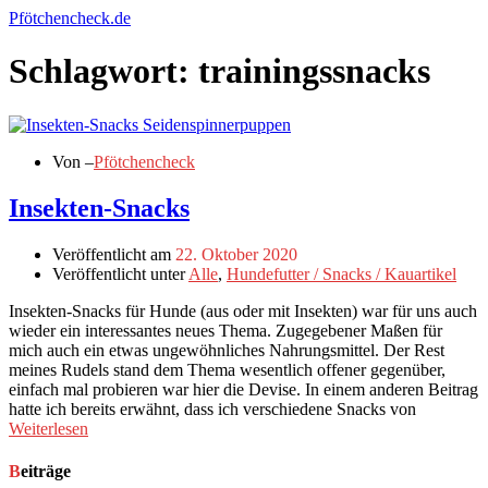
Zum
Pfötchencheck.de
Inhalt
springen
Schlagwort: trainingssnacks
Von –
Pfötchencheck
Insekten-Snacks
Veröffentlicht am
22. Oktober 2020
Veröffentlicht unter
Alle
,
Hundefutter / Snacks / Kauartikel
Insekten-Snacks für Hunde (aus oder mit Insekten) war für uns auch
wieder ein interessantes neues Thema. Zugegebener Maßen für
mich auch ein etwas ungewöhnliches Nahrungsmittel. Der Rest
meines Rudels stand dem Thema wesentlich offener gegenüber,
einfach mal probieren war hier die Devise. In einem anderen Beitrag
hatte ich bereits erwähnt, dass ich verschiedene Snacks von
Weiterlesen
Beiträge