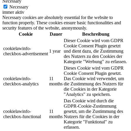
Necessary
Necessary
immer aktiv
Necessary cookies are absolutely essential for the website to
function properly. These cookies ensure basic functionalities and
security features of the website, anonymously.
Cookie
Dauer
Beschreibung
Dieser Cookie wird vom GDPR
Cookie Consent Plugin gesetzt
cookielawinfo-
1 year
und dient dazu, die Zustimmung
checkbox-advertisement
des Nutzers zu den Cookies der
Kategorie "Werbung" zu erfassen.
Dieses Cookie wird vom GDPR
Cookie Consent Plugin gesetzt.
cookielawinfo-
11
Das Cookie wird verwendet, um
checkbox-analytics
months
die Zustimmung des Nutzers für
die Cookies in der Kategorie
"Analytics" zu speichern.
Das Cookie wird durch die
GDPR-Cookie-Zustimmung
cookielawinfo-
11
gesetzt, um die Zustimmung des
checkbox-functional
months
Nutzers für die Cookies in der
Kategorie "Funktional" zu
erfassen.