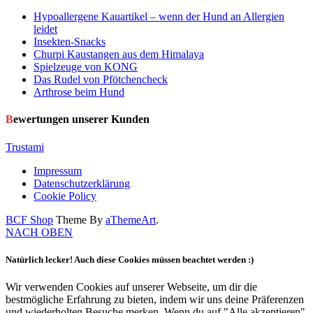
Hypoallergene Kauartikel – wenn der Hund an Allergien
leidet
Insekten-Snacks
Churpi Kaustangen aus dem Himalaya
Spielzeuge von KONG
Das Rudel von Pfötchencheck
Arthrose beim Hund
Bewertungen unserer Kunden
Trustami
Impressum
Datenschutzerklärung
Cookie Policy
BCF Shop
Theme By
aThemeArt
.
NACH OBEN
Natürlich lecker! Auch diese Cookies müssen beachtet werden :)
Wir verwenden Cookies auf unserer Webseite, um dir die
bestmögliche Erfahrung zu bieten, indem wir uns deine Präferenzen
und wiederholten Besuche merken. Wenn du auf "Alle akzeptieren"