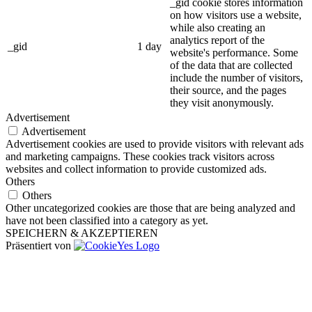
_gid cookie stores information
on how visitors use a website,
while also creating an
analytics report of the
_gid
1 day
website's performance. Some
of the data that are collected
include the number of visitors,
their source, and the pages
they visit anonymously.
Advertisement
Advertisement
Advertisement cookies are used to provide visitors with relevant ads
and marketing campaigns. These cookies track visitors across
websites and collect information to provide customized ads.
Others
Others
Other uncategorized cookies are those that are being analyzed and
have not been classified into a category as yet.
SPEICHERN & AKZEPTIEREN
Präsentiert von