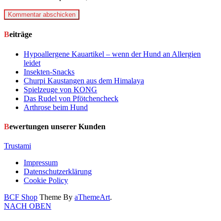
Kommentar abschicken
Beiträge
Hypoallergene Kauartikel – wenn der Hund an Allergien
leidet
Insekten-Snacks
Churpi Kaustangen aus dem Himalaya
Spielzeuge von KONG
Das Rudel von Pfötchencheck
Arthrose beim Hund
Bewertungen unserer Kunden
Trustami
Impressum
Datenschutzerklärung
Cookie Policy
BCF Shop
Theme By
aThemeArt
.
NACH OBEN