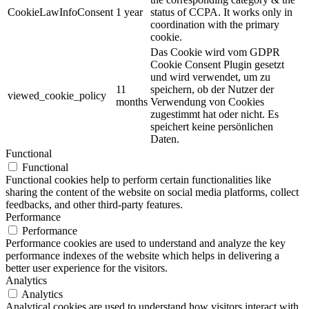
CookieLawInfoConsent
1 year
status of CCPA. It works only in
coordination with the primary
cookie.
Das Cookie wird vom GDPR
Cookie Consent Plugin gesetzt
und wird verwendet, um zu
11
speichern, ob der Nutzer der
viewed_cookie_policy
months
Verwendung von Cookies
zugestimmt hat oder nicht. Es
speichert keine persönlichen
Daten.
Functional
Functional
Functional cookies help to perform certain functionalities like
sharing the content of the website on social media platforms, collect
feedbacks, and other third-party features.
Performance
Performance
Performance cookies are used to understand and analyze the key
performance indexes of the website which helps in delivering a
better user experience for the visitors.
Analytics
Analytics
Analytical cookies are used to understand how visitors interact with