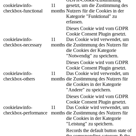
cookielawinfo-
11
gesetzt, um die Zustimmung des
checkbox-functional
months
Nutzers für die Cookies in der
Kategorie "Funktional" zu
erfassen.
Dieses Cookie wird vom GDPR
Cookie Consent Plugin gesetzt.
cookielawinfo-
11
Das Cookie wird verwendet, um
checkbox-necessary
months
die Zustimmung des Nutzers für
die Cookies der Kategorie
"Notwendig" zu speichern.
Dieses Cookie wird vom GDPR
Cookie Consent Plugin gesetzt.
cookielawinfo-
11
Das Cookie wird verwendet, um
checkbox-others
months
die Zustimmung des Nutzers für
die Cookies in der Kategorie
"Andere" zu speichern.
Dieses Cookie wird vom GDPR
Cookie Consent Plugin gesetzt.
cookielawinfo-
11
Das Cookie wird verwendet, um
checkbox-performance
months
die Zustimmung des Nutzers für
die Cookies in der Kategorie
"Leistung" zu speichern.
Records the default button state of
the corresponding category & the