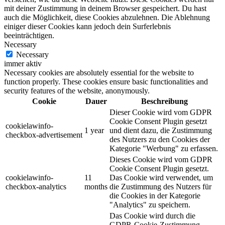
mit deiner Zustimmung in deinem Browser gespeichert. Du hast
auch die Möglichkeit, diese Cookies abzulehnen. Die Ablehnung
einiger dieser Cookies kann jedoch dein Surferlebnis
beeinträchtigen.
Necessary
Necessary
immer aktiv
Necessary cookies are absolutely essential for the website to
function properly. These cookies ensure basic functionalities and
security features of the website, anonymously.
Cookie
Dauer
Beschreibung
Dieser Cookie wird vom GDPR
Cookie Consent Plugin gesetzt
cookielawinfo-
1 year
und dient dazu, die Zustimmung
checkbox-advertisement
des Nutzers zu den Cookies der
Kategorie "Werbung" zu erfassen.
Dieses Cookie wird vom GDPR
Cookie Consent Plugin gesetzt.
cookielawinfo-
11
Das Cookie wird verwendet, um
checkbox-analytics
months
die Zustimmung des Nutzers für
die Cookies in der Kategorie
"Analytics" zu speichern.
Das Cookie wird durch die
GDPR-Cookie-Zustimmung